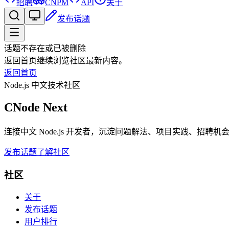
招聘
CNPM
API
关于
发布话题
话题不存在或已被删除
返回首页继续浏览社区最新内容。
返回首页
Node.js 中文技术社区
CNode Next
连接中文 Node.js 开发者，沉淀问题解法、项目实践、招聘
发布话题
了解社区
社区
关于
发布话题
用户排行