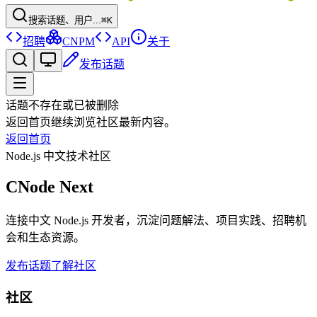
搜索话题、用户...
⌘K
招聘
CNPM
API
关于
发布话题
话题不存在或已被删除
返回首页继续浏览社区最新内容。
返回首页
Node.js 中文技术社区
CNode Next
连接中文 Node.js 开发者，沉淀问题解法、项目实践、招聘机
会和生态资源。
发布话题
了解社区
社区