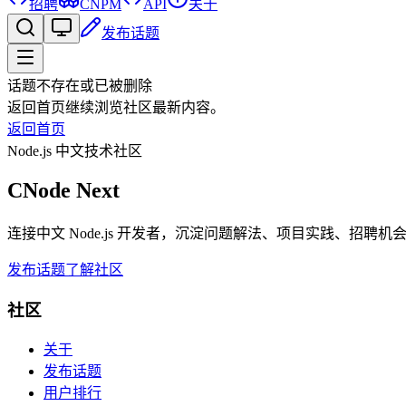
招聘
CNPM
API
关于
发布话题
话题不存在或已被删除
返回首页继续浏览社区最新内容。
返回首页
Node.js 中文技术社区
CNode Next
连接中文 Node.js 开发者，沉淀问题解法、项目实践、招聘
发布话题
了解社区
社区
关于
发布话题
用户排行