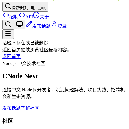
搜索话题、用户...
⌘K
招聘
API
关于
发布话题
登录
话题不存在或已被删除
返回首页继续浏览社区最新内容。
返回首页
Node.js 中文技术社区
CNode Next
连接中文 Node.js 开发者，沉淀问题解法、项目实践、招聘机
会和生态资源。
发布话题
了解社区
社区