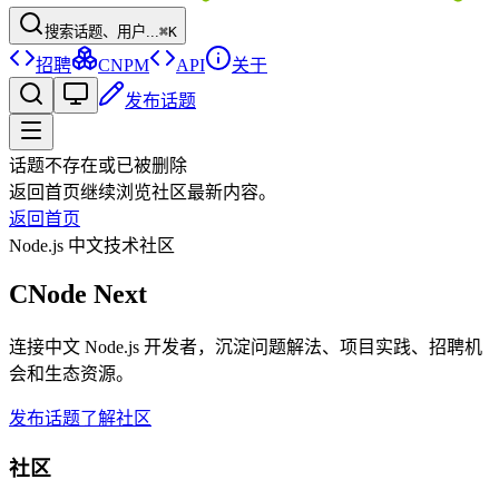
搜索话题、用户...
⌘K
招聘
CNPM
API
关于
发布话题
话题不存在或已被删除
返回首页继续浏览社区最新内容。
返回首页
Node.js 中文技术社区
CNode Next
连接中文 Node.js 开发者，沉淀问题解法、项目实践、招聘机
会和生态资源。
发布话题
了解社区
社区