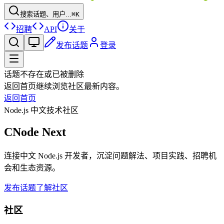
搜索话题、用户...
⌘K
招聘
API
关于
发布话题
登录
话题不存在或已被删除
返回首页继续浏览社区最新内容。
返回首页
Node.js 中文技术社区
CNode Next
连接中文 Node.js 开发者，沉淀问题解法、项目实践、招聘机
会和生态资源。
发布话题
了解社区
社区