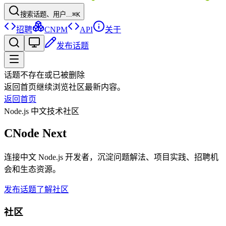
搜索话题、用户...
⌘K
招聘
CNPM
API
关于
发布话题
话题不存在或已被删除
返回首页继续浏览社区最新内容。
返回首页
Node.js 中文技术社区
CNode Next
连接中文 Node.js 开发者，沉淀问题解法、项目实践、招聘机
会和生态资源。
发布话题
了解社区
社区