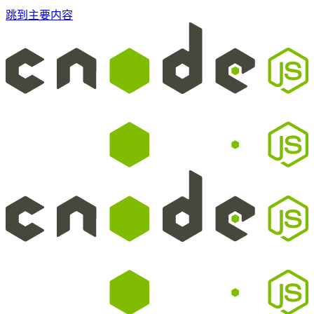
跳到主要内容