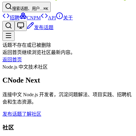
搜索话题、用户...
⌘K
招聘
CNPM
API
关于
发布话题
话题不存在或已被删除
返回首页继续浏览社区最新内容。
返回首页
Node.js 中文技术社区
CNode Next
连接中文 Node.js 开发者，沉淀问题解法、项目实践、招聘机
会和生态资源。
发布话题
了解社区
社区