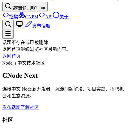
搜索话题、用户...
⌘K
招聘
CNPM
API
关于
发布话题
话题不存在或已被删除
返回首页继续浏览社区最新内容。
返回首页
Node.js 中文技术社区
CNode Next
连接中文 Node.js 开发者，沉淀问题解法、项目实践、招聘机
会和生态资源。
发布话题
了解社区
社区