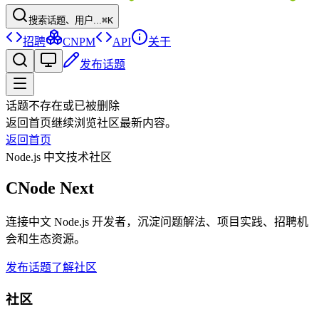
搜索话题、用户...
⌘K
招聘
CNPM
API
关于
发布话题
话题不存在或已被删除
返回首页继续浏览社区最新内容。
返回首页
Node.js 中文技术社区
CNode Next
连接中文 Node.js 开发者，沉淀问题解法、项目实践、招聘机
会和生态资源。
发布话题
了解社区
社区