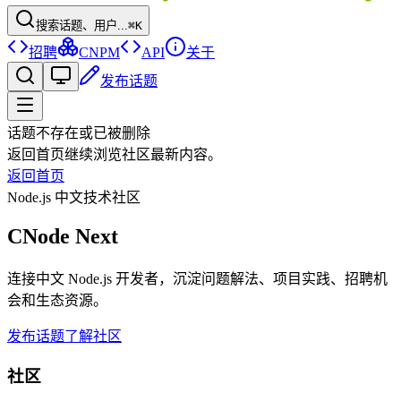
搜索话题、用户...
⌘K
招聘
CNPM
API
关于
发布话题
话题不存在或已被删除
返回首页继续浏览社区最新内容。
返回首页
Node.js 中文技术社区
CNode Next
连接中文 Node.js 开发者，沉淀问题解法、项目实践、招聘机
会和生态资源。
发布话题
了解社区
社区