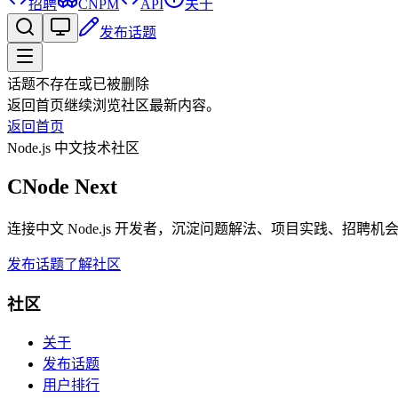
招聘
CNPM
API
关于
发布话题
话题不存在或已被删除
返回首页继续浏览社区最新内容。
返回首页
Node.js 中文技术社区
CNode Next
连接中文 Node.js 开发者，沉淀问题解法、项目实践、招聘
发布话题
了解社区
社区
关于
发布话题
用户排行