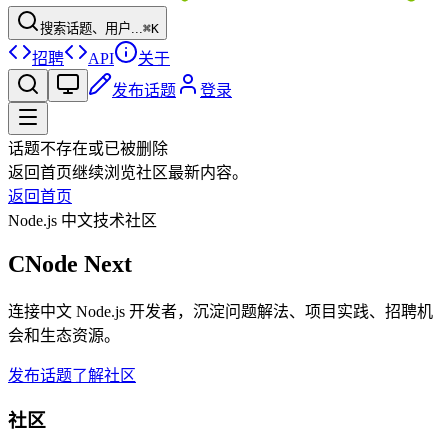
搜索话题、用户...
⌘K
招聘
API
关于
发布话题
登录
话题不存在或已被删除
返回首页继续浏览社区最新内容。
返回首页
Node.js 中文技术社区
CNode Next
连接中文 Node.js 开发者，沉淀问题解法、项目实践、招聘机
会和生态资源。
发布话题
了解社区
社区