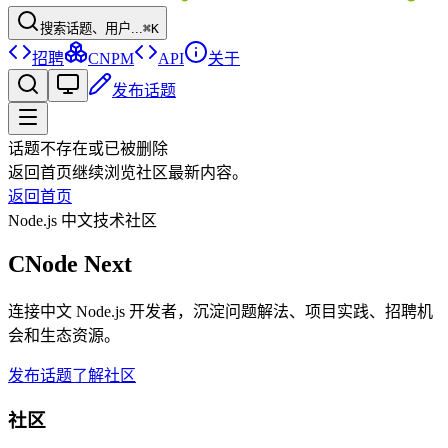
搜索话题、用户...
⌘K
招聘
CNPM
API
关于
发布话题
话题不存在或已被删除
返回首页继续浏览社区最新内容。
返回首页
Node.js 中文技术社区
CNode Next
连接中文 Node.js 开发者，沉淀问题解法、项目实践、招聘机
会和生态资源。
发布话题
了解社区
社区