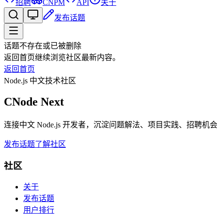
招聘
CNPM
API
关于
发布话题
话题不存在或已被删除
返回首页继续浏览社区最新内容。
返回首页
Node.js 中文技术社区
CNode Next
连接中文 Node.js 开发者，沉淀问题解法、项目实践、招聘
发布话题
了解社区
社区
关于
发布话题
用户排行