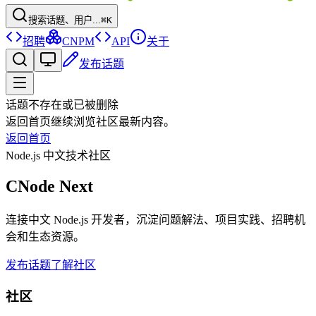
搜索话题、用户...
⌘K
招聘
CNPM
API
关于
发布话题
话题不存在或已被删除
返回首页继续浏览社区最新内容。
返回首页
Node.js 中文技术社区
CNode Next
连接中文 Node.js 开发者，沉淀问题解法、项目实践、招聘机
会和生态资源。
发布话题
了解社区
社区