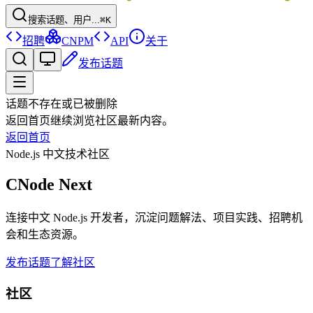
搜索话题、用户...
⌘K
招聘
CNPM
API
关于
发布话题
话题不存在或已被删除
返回首页继续浏览社区最新内容。
返回首页
Node.js 中文技术社区
CNode Next
连接中文 Node.js 开发者，沉淀问题解法、项目实践、招聘机
会和生态资源。
发布话题
了解社区
社区