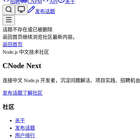
招聘
CNPM
API
关于
发布话题
话题不存在或已被删除
返回首页继续浏览社区最新内容。
返回首页
Node.js 中文技术社区
CNode Next
连接中文 Node.js 开发者，沉淀问题解法、项目实践、招聘
发布话题
了解社区
社区
关于
发布话题
用户排行