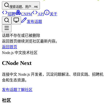
搜索话题、用户...
⌘K
招聘
CNPM
API
关于
发布话题
话题不存在或已被删除
返回首页继续浏览社区最新内容。
返回首页
Node.js 中文技术社区
CNode Next
连接中文 Node.js 开发者，沉淀问题解法、项目实践、招聘机
会和生态资源。
发布话题
了解社区
社区