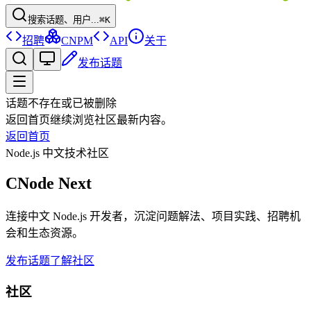
搜索话题、用户...
⌘K
招聘
CNPM
API
关于
发布话题
话题不存在或已被删除
返回首页继续浏览社区最新内容。
返回首页
Node.js 中文技术社区
CNode Next
连接中文 Node.js 开发者，沉淀问题解法、项目实践、招聘机
会和生态资源。
发布话题
了解社区
社区