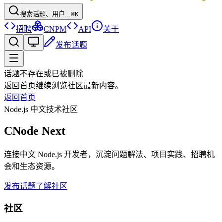
搜索话题、用户...
⌘K
招聘
CNPM
API
关于
发布话题
话题不存在或已被删除
返回首页继续浏览社区最新内容。
返回首页
Node.js 中文技术社区
CNode Next
连接中文 Node.js 开发者，沉淀问题解法、项目实践、招聘机
会和生态资源。
发布话题
了解社区
社区