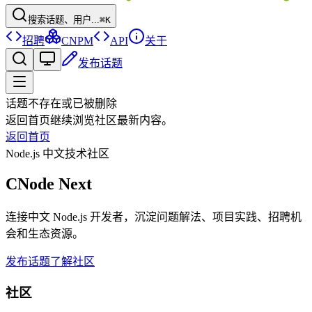
搜索话题、用户...
⌘K
招聘
CNPM
API
关于
发布话题
话题不存在或已被删除
返回首页继续浏览社区最新内容。
返回首页
Node.js 中文技术社区
CNode Next
连接中文 Node.js 开发者，沉淀问题解法、项目实践、招聘机
会和生态资源。
发布话题
了解社区
社区