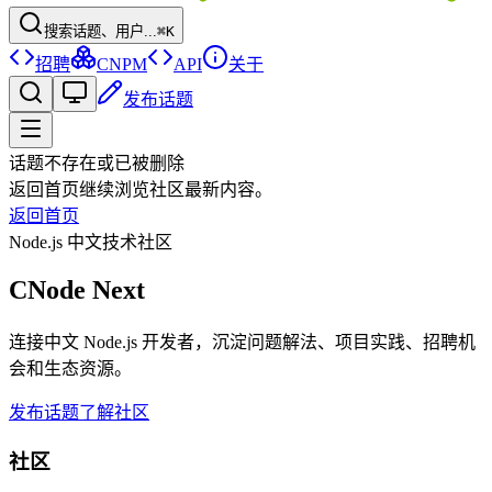
搜索话题、用户...
⌘K
招聘
CNPM
API
关于
发布话题
话题不存在或已被删除
返回首页继续浏览社区最新内容。
返回首页
Node.js 中文技术社区
CNode Next
连接中文 Node.js 开发者，沉淀问题解法、项目实践、招聘机
会和生态资源。
发布话题
了解社区
社区