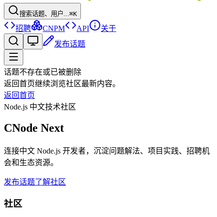
搜索话题、用户...
⌘K
招聘
CNPM
API
关于
发布话题
话题不存在或已被删除
返回首页继续浏览社区最新内容。
返回首页
Node.js 中文技术社区
CNode Next
连接中文 Node.js 开发者，沉淀问题解法、项目实践、招聘机
会和生态资源。
发布话题
了解社区
社区