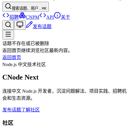
搜索话题、用户...
⌘K
招聘
CNPM
API
关于
发布话题
话题不存在或已被删除
返回首页继续浏览社区最新内容。
返回首页
Node.js 中文技术社区
CNode Next
连接中文 Node.js 开发者，沉淀问题解法、项目实践、招聘机
会和生态资源。
发布话题
了解社区
社区