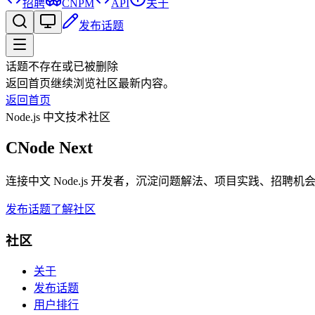
招聘
CNPM
API
关于
发布话题
话题不存在或已被删除
返回首页继续浏览社区最新内容。
返回首页
Node.js 中文技术社区
CNode Next
连接中文 Node.js 开发者，沉淀问题解法、项目实践、招聘
发布话题
了解社区
社区
关于
发布话题
用户排行