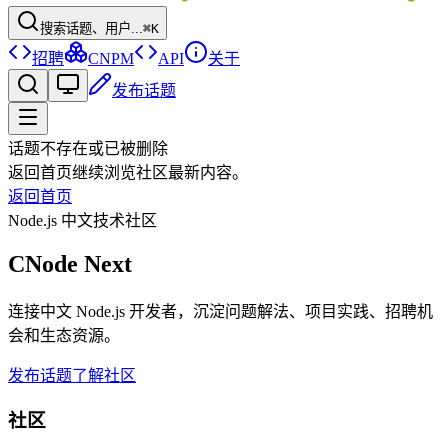
搜索话题、用户...
⌘K
招聘
CNPM
API
关于
发布话题
话题不存在或已被删除
返回首页继续浏览社区最新内容。
返回首页
Node.js 中文技术社区
CNode Next
连接中文 Node.js 开发者，沉淀问题解法、项目实践、招聘机
会和生态资源。
发布话题
了解社区
社区