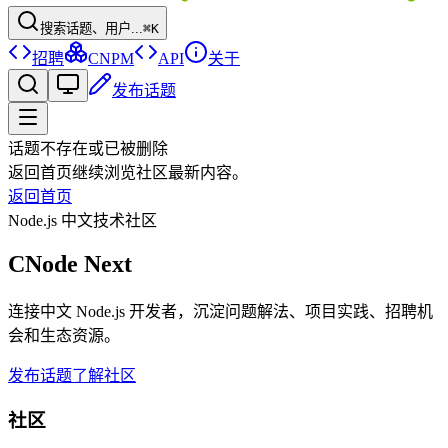
搜索话题、用户...
⌘K
招聘
CNPM
API
关于
发布话题
话题不存在或已被删除
返回首页继续浏览社区最新内容。
返回首页
Node.js 中文技术社区
CNode Next
连接中文 Node.js 开发者，沉淀问题解法、项目实践、招聘机
会和生态资源。
发布话题
了解社区
社区