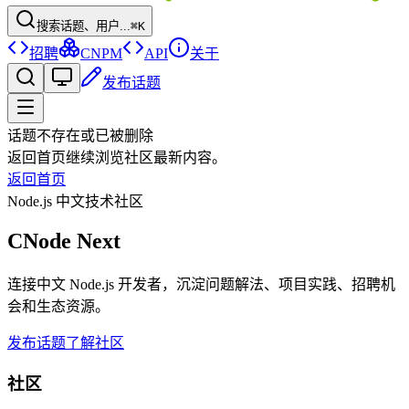
搜索话题、用户...
⌘K
招聘
CNPM
API
关于
发布话题
话题不存在或已被删除
返回首页继续浏览社区最新内容。
返回首页
Node.js 中文技术社区
CNode Next
连接中文 Node.js 开发者，沉淀问题解法、项目实践、招聘机
会和生态资源。
发布话题
了解社区
社区