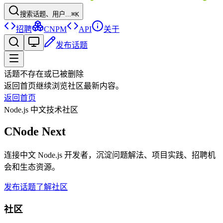
搜索话题、用户...
⌘K
招聘
CNPM
API
关于
发布话题
话题不存在或已被删除
返回首页继续浏览社区最新内容。
返回首页
Node.js 中文技术社区
CNode Next
连接中文 Node.js 开发者，沉淀问题解法、项目实践、招聘机
会和生态资源。
发布话题
了解社区
社区