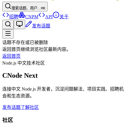
搜索话题、用户...
⌘K
招聘
CNPM
API
关于
发布话题
话题不存在或已被删除
返回首页继续浏览社区最新内容。
返回首页
Node.js 中文技术社区
CNode Next
连接中文 Node.js 开发者，沉淀问题解法、项目实践、招聘机
会和生态资源。
发布话题
了解社区
社区