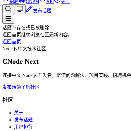
招聘
CNPM
API
关于
发布话题
话题不存在或已被删除
返回首页继续浏览社区最新内容。
返回首页
Node.js 中文技术社区
CNode Next
连接中文 Node.js 开发者，沉淀问题解法、项目实践、招聘
发布话题
了解社区
社区
关于
发布话题
用户排行