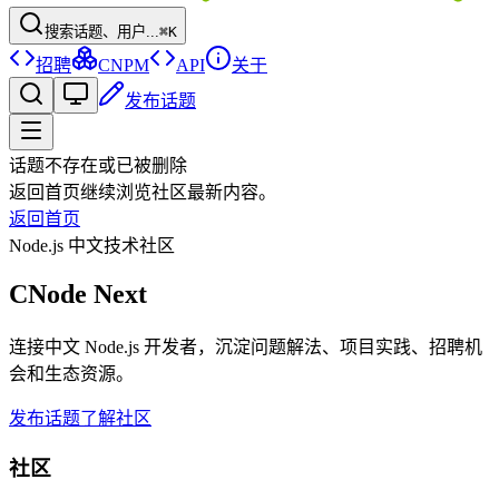
搜索话题、用户...
⌘K
招聘
CNPM
API
关于
发布话题
话题不存在或已被删除
返回首页继续浏览社区最新内容。
返回首页
Node.js 中文技术社区
CNode Next
连接中文 Node.js 开发者，沉淀问题解法、项目实践、招聘机
会和生态资源。
发布话题
了解社区
社区