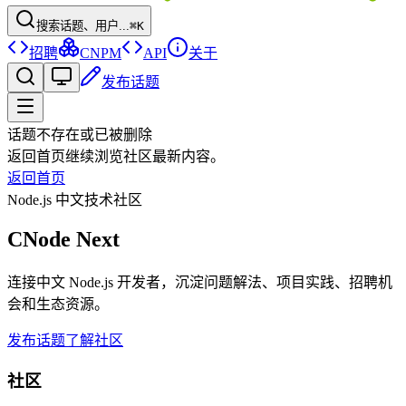
搜索话题、用户...
⌘K
招聘
CNPM
API
关于
发布话题
话题不存在或已被删除
返回首页继续浏览社区最新内容。
返回首页
Node.js 中文技术社区
CNode Next
连接中文 Node.js 开发者，沉淀问题解法、项目实践、招聘机
会和生态资源。
发布话题
了解社区
社区