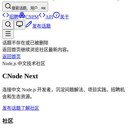
搜索话题、用户...
⌘K
招聘
CNPM
API
关于
发布话题
话题不存在或已被删除
返回首页继续浏览社区最新内容。
返回首页
Node.js 中文技术社区
CNode Next
连接中文 Node.js 开发者，沉淀问题解法、项目实践、招聘机
会和生态资源。
发布话题
了解社区
社区