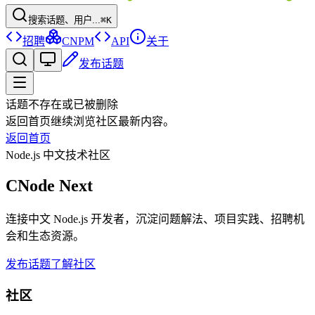
搜索话题、用户...
⌘K
招聘
CNPM
API
关于
发布话题
话题不存在或已被删除
返回首页继续浏览社区最新内容。
返回首页
Node.js 中文技术社区
CNode Next
连接中文 Node.js 开发者，沉淀问题解法、项目实践、招聘机
会和生态资源。
发布话题
了解社区
社区