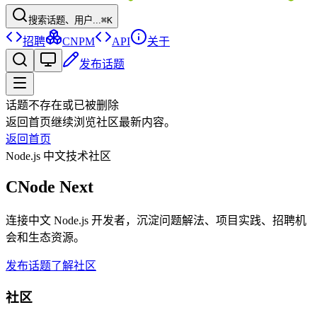
搜索话题、用户...
⌘K
招聘
CNPM
API
关于
发布话题
话题不存在或已被删除
返回首页继续浏览社区最新内容。
返回首页
Node.js 中文技术社区
CNode Next
连接中文 Node.js 开发者，沉淀问题解法、项目实践、招聘机
会和生态资源。
发布话题
了解社区
社区