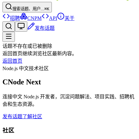
搜索话题、用户...
⌘K
招聘
CNPM
API
关于
发布话题
话题不存在或已被删除
返回首页继续浏览社区最新内容。
返回首页
Node.js 中文技术社区
CNode Next
连接中文 Node.js 开发者，沉淀问题解法、项目实践、招聘机
会和生态资源。
发布话题
了解社区
社区