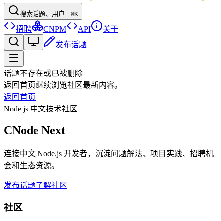
搜索话题、用户...
⌘K
招聘
CNPM
API
关于
发布话题
话题不存在或已被删除
返回首页继续浏览社区最新内容。
返回首页
Node.js 中文技术社区
CNode Next
连接中文 Node.js 开发者，沉淀问题解法、项目实践、招聘机
会和生态资源。
发布话题
了解社区
社区