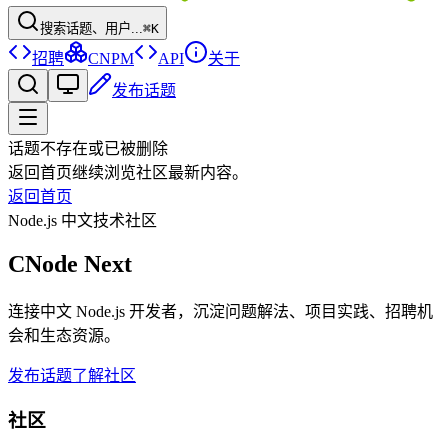
搜索话题、用户...
⌘K
招聘
CNPM
API
关于
发布话题
话题不存在或已被删除
返回首页继续浏览社区最新内容。
返回首页
Node.js 中文技术社区
CNode Next
连接中文 Node.js 开发者，沉淀问题解法、项目实践、招聘机
会和生态资源。
发布话题
了解社区
社区