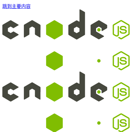
跳到主要内容