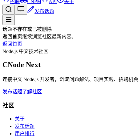
招聘
CNPM
API
关于
发布话题
话题不存在或已被删除
返回首页继续浏览社区最新内容。
返回首页
Node.js 中文技术社区
CNode Next
连接中文 Node.js 开发者，沉淀问题解法、项目实践、招聘
发布话题
了解社区
社区
关于
发布话题
用户排行