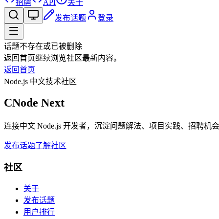
招聘
API
关于
发布话题
登录
话题不存在或已被删除
返回首页继续浏览社区最新内容。
返回首页
Node.js 中文技术社区
CNode Next
连接中文 Node.js 开发者，沉淀问题解法、项目实践、招聘
发布话题
了解社区
社区
关于
发布话题
用户排行