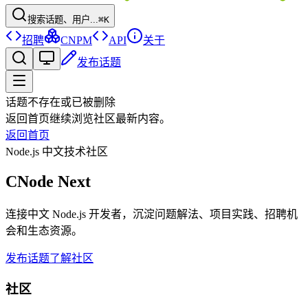
搜索话题、用户...
⌘K
招聘
CNPM
API
关于
发布话题
话题不存在或已被删除
返回首页继续浏览社区最新内容。
返回首页
Node.js 中文技术社区
CNode Next
连接中文 Node.js 开发者，沉淀问题解法、项目实践、招聘机
会和生态资源。
发布话题
了解社区
社区