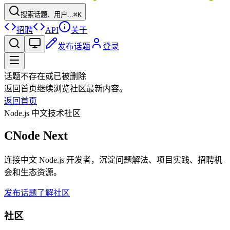
搜索话题、用户...
⌘K
招聘
API
关于
发布话题
登录
话题不存在或已被删除
返回首页继续浏览社区最新内容。
返回首页
Node.js 中文技术社区
CNode Next
连接中文 Node.js 开发者，沉淀问题解法、项目实践、招聘机
会和生态资源。
发布话题
了解社区
社区