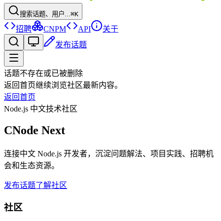
搜索话题、用户...
⌘K
招聘
CNPM
API
关于
发布话题
话题不存在或已被删除
返回首页继续浏览社区最新内容。
返回首页
Node.js 中文技术社区
CNode Next
连接中文 Node.js 开发者，沉淀问题解法、项目实践、招聘机
会和生态资源。
发布话题
了解社区
社区