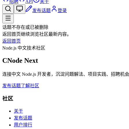
招聘
API
关于
发布话题
登录
话题不存在或已被删除
返回首页继续浏览社区最新内容。
返回首页
Node.js 中文技术社区
CNode Next
连接中文 Node.js 开发者，沉淀问题解法、项目实践、招聘
发布话题
了解社区
社区
关于
发布话题
用户排行