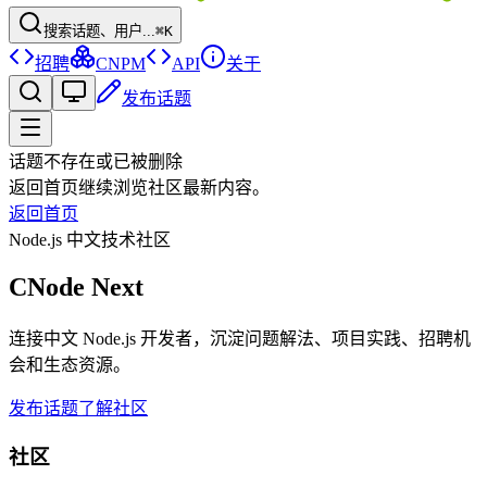
搜索话题、用户...
⌘K
招聘
CNPM
API
关于
发布话题
话题不存在或已被删除
返回首页继续浏览社区最新内容。
返回首页
Node.js 中文技术社区
CNode Next
连接中文 Node.js 开发者，沉淀问题解法、项目实践、招聘机
会和生态资源。
发布话题
了解社区
社区