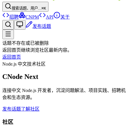
搜索话题、用户...
⌘K
招聘
CNPM
API
关于
发布话题
话题不存在或已被删除
返回首页继续浏览社区最新内容。
返回首页
Node.js 中文技术社区
CNode Next
连接中文 Node.js 开发者，沉淀问题解法、项目实践、招聘机
会和生态资源。
发布话题
了解社区
社区