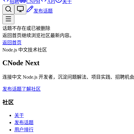
招聘
CNPM
API
关于
发布话题
话题不存在或已被删除
返回首页继续浏览社区最新内容。
返回首页
Node.js 中文技术社区
CNode Next
连接中文 Node.js 开发者，沉淀问题解法、项目实践、招聘
发布话题
了解社区
社区
关于
发布话题
用户排行