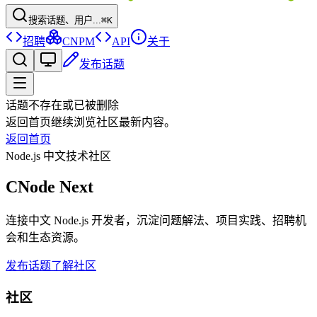
搜索话题、用户...
⌘K
招聘
CNPM
API
关于
发布话题
话题不存在或已被删除
返回首页继续浏览社区最新内容。
返回首页
Node.js 中文技术社区
CNode Next
连接中文 Node.js 开发者，沉淀问题解法、项目实践、招聘机
会和生态资源。
发布话题
了解社区
社区